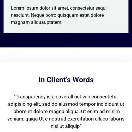
Lorem ipsum dolor sit amet, consectetur sequi
nesciunt. Neque porro quisquam estet dolore
magnam aliquauptatem.
In Client’s Words
“Transparency is an overall net win consectetur
 ut
adipisicing elit, sed do eiusmod tempor incididunt ut
ad
m
labore et dolore magna aliqua. Ut enim ad minim
ris
veniam, quiqa Ut e nostrud exercitation ullaco laboris
ve
nisi ut aliquip”